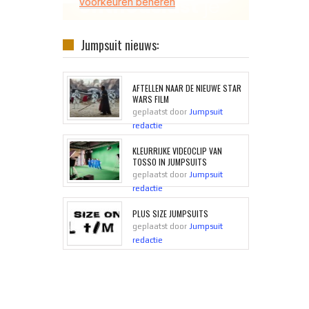
Jumpsuit nieuws:
AFTELLEN NAAR DE NIEUWE STAR
WARS FILM
geplaatst door
Jumpsuit
redactie
KLEURRIJKE VIDEOCLIP VAN
TOSSO IN JUMPSUITS
geplaatst door
Jumpsuit
redactie
PLUS SIZE JUMPSUITS
geplaatst door
Jumpsuit
redactie