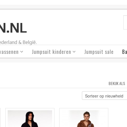
N.NL
derland & België.
wassenen
Jumpsuit kinderen
Jumpsuit sale
Ba
BEKIJK ALS