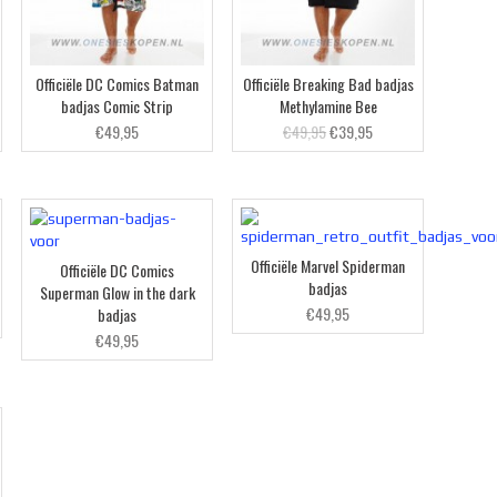
Officiële DC Comics Batman
Officiële Breaking Bad badjas
badjas Comic Strip
Methylamine Bee
€49,95
€49,95
€39,95
Officiële Marvel Spiderman
Officiële DC Comics
badjas
Superman Glow in the dark
€49,95
badjas
€49,95