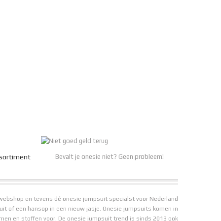
sortiment
Bevalt je onesie niet? Geen probleem!
webshop en tevens dé onesie jumpsuit specialst voor Nederland
suit of een hansop in een nieuw jasje. Onesie jumpsuits komen in
rmen en stoffen voor. De onesie jumpsuit trend is sinds 2013 ook