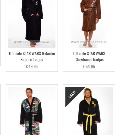
Officiële STAR WARS Galactic
Officiële STAR WARS
Empire badjas
Chewbacca badjas
€49,95
€54,95