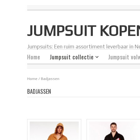
JUMPSUIT KOPE
Jumpsuits: Een ruim assortiment leverbaar in Ne
Home
Jumpsuit collectie
Jumpsuit vol
Home
/ Badjassen
BADJASSEN