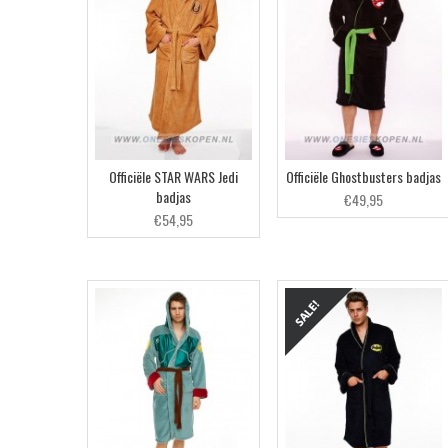
Officiële STAR WARS Jedi
Officiële Ghostbusters badjas
badjas
€49,95
€54,95