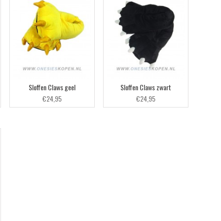
Sloffen Claws geel
Sloffen Claws zwart
€24,95
€24,95