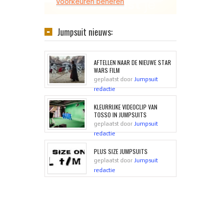
Jumpsuit nieuws:
AFTELLEN NAAR DE NIEUWE STAR
WARS FILM
geplaatst door
Jumpsuit
redactie
KLEURRIJKE VIDEOCLIP VAN
TOSSO IN JUMPSUITS
geplaatst door
Jumpsuit
redactie
PLUS SIZE JUMPSUITS
geplaatst door
Jumpsuit
redactie