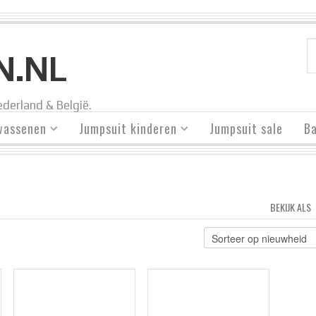
N.NL
derland & België.
wassenen
Jumpsuit kinderen
Jumpsuit sale
Ba
BEKIJK ALS