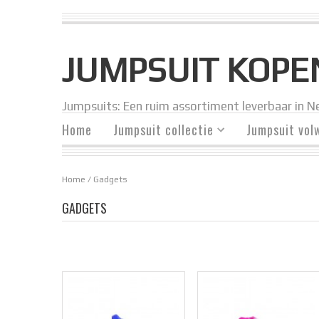
JUMPSUIT KOPE
Jumpsuits: Een ruim assortiment leverbaar in Ne
Home
Jumpsuit collectie
Jumpsuit vol
Home
/ Gadgets
GADGETS