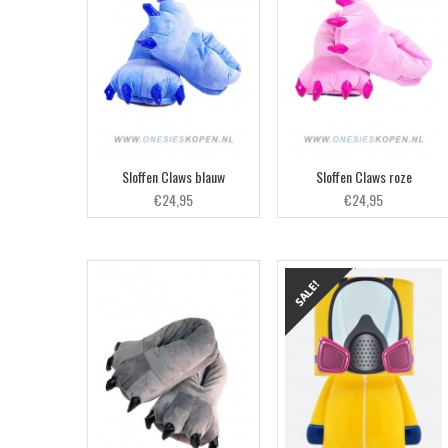
Sloffen Claws blauw
Sloffen Claws roze
€24,95
€24,95