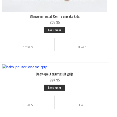
Blauwe jumpsuit Comfy uniseks kids
€39,95
Lees meer
DETAILS
SHARE
Baby-/peuterjumpsuit grijs
€24,95
Lees meer
DETAILS
SHARE