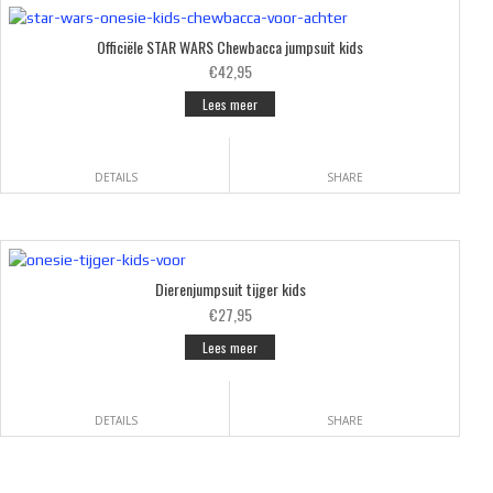
Officiële STAR WARS Chewbacca jumpsuit kids
€42,95
Lees meer
DETAILS
SHARE
Dierenjumpsuit tijger kids
€27,95
Lees meer
DETAILS
SHARE