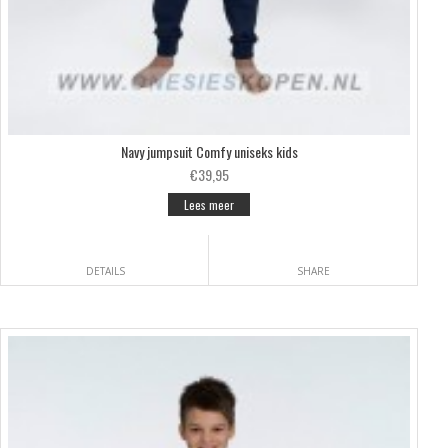
Navy jumpsuit Comfy uniseks kids
€39,95
Lees meer
DETAILS
SHARE