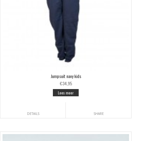
Jumpsuit navy kids
€34,95
Lees meer
DETAILS
SHARE