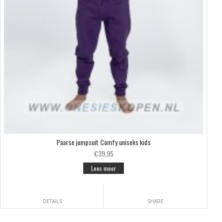
Paarse jumpsuit Comfy uniseks kids
€39,95
Lees meer
DETAILS
SHARE