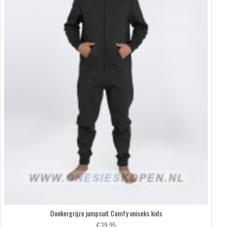
Donkergrijze jumpsuit Comfy uniseks kids
€39,95