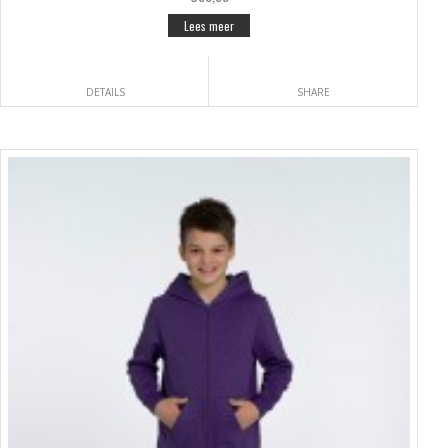
Lees meer
DETAILS
SHARE