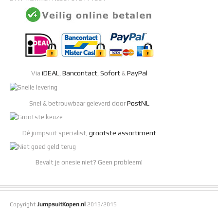
iDEAL
Bancontact
Sofort
PayPal
Via
,
,
&
PostNL
Snel & betrouwbaar geleverd door
grootste assortiment
Dé jumpsuit specialist,
Bevalt je onesie niet? Geen probleem!
Copyright
JumpsuitKopen.nl
2013/2015