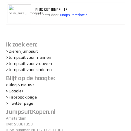
PLUS SIZE JUMPSUITS
geplaatst door
Jumpsuit redactie
Ik zoek een:
> Dieren jumpsuit
> Jumpsuit voor mannen
> Jumpsuit voor vrouwen
> Jumpsuit voor kinderen
Blijf op de hoogte:
> Blog & nieuws
> Google+
> Facebook page
> Twitter page
JumpsuitKopen.nl
Amsterdam
KvK: 59981393
BTW-nummer: NL037072171B01