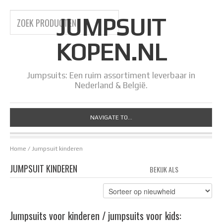
JUMPSUIT
KOPEN.NL
Jumpsuits: Een ruim assortiment leverbaar in
Nederland & België.
NAVIGATE TO...
Home
/ Jumpsuit kinderen
JUMPSUIT KINDEREN
BEKIJK ALS
GRID
LIS
Jumpsuits voor kinderen / jumpsuits voor kids: