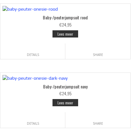
Baby-/peuterjumpsuit rood
€24,95
Lees meer
DETAILS
SHARE
Baby-/peuterjumpsuit navy
€24,95
Lees meer
DETAILS
SHARE