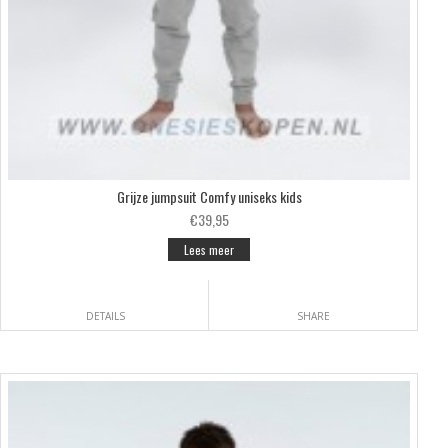
Grijze jumpsuit Comfy uniseks kids
€39,95
Lees meer
DETAILS
SHARE