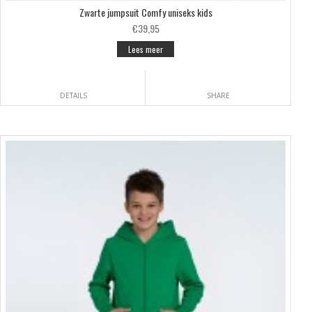
Zwarte jumpsuit Comfy uniseks kids
€39,95
Lees meer
DETAILS
SHARE