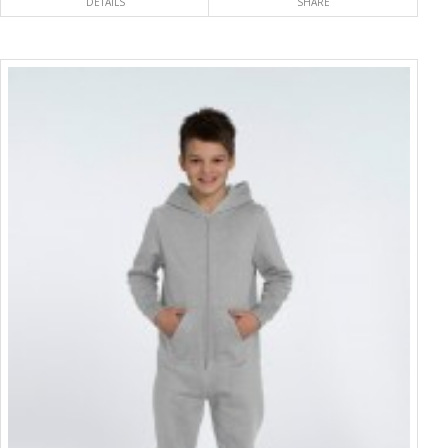
DETAILS
SHARE