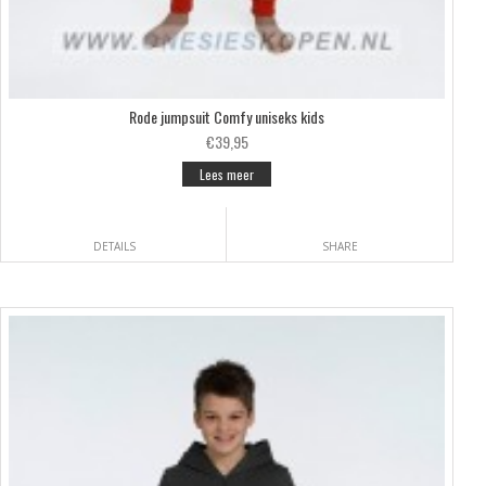
Rode jumpsuit Comfy uniseks kids
€39,95
Lees meer
DETAILS
SHARE