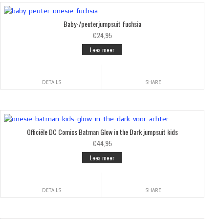
Baby-/peuterjumpsuit fuchsia
€24,95
Lees meer
DETAILS
SHARE
Officiële DC Comics Batman Glow in the Dark jumpsuit kids
€44,95
Lees meer
DETAILS
SHARE