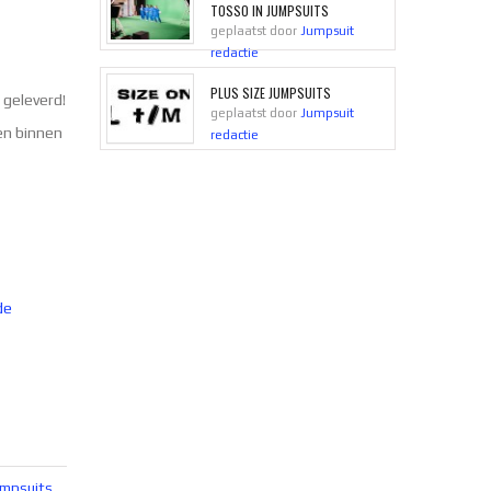
TOSSO IN JUMPSUITS
geplaatst door
Jumpsuit
redactie
PLUS SIZE JUMPSUITS
 geleverd!
geplaatst door
Jumpsuit
en binnen
redactie
de
umpsuits