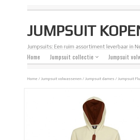
JUMPSUIT KOPE
Jumpsuits: Een ruim assortiment leverbaar in Ne
Home
Jumpsuit collectie
Jumpsuit vol
Home
/
Jumpsuit volwassenen
/
Jumpsuit dames
/ Jumpsuit Fl